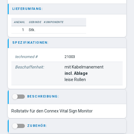
LIEFERUMFANG:
ANZAHL
GEBINDE
KOMPONENTE
1
Stk.
SPEZIFIKATIONEN:
technomed #
21003
Beschaffenheit:
mit Kabelmanement
incl. Ablage
leise Rollen
BESCHREIBUNG:
-
Rollstativ für den Connex Vital Sign Monitor
ZUBEHÖR:
-