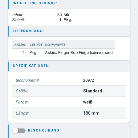
INHALT UND GEBINDE:
Inhalt:
50
Stk.
Einheit:
1
Pkg.
LIEFERUMFANG:
ANZAHL
GEBINDE
KOMPONENTE
1
Pkg.
Askina Finger-Bob Fingerfixierverband
SPEZIFIKATIONEN:
technomed #
20972
Größe:
Standard
Farbe:
weiß
Länge:
180 mm.
BESCHREIBUNG:
-