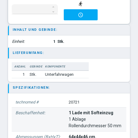
INHALT UND GEBINDE:
Einheit:
1
Stk.
LIEFERUMFANG:
ANZAHL
GEBINDE
KOMPONENTE
1
Stk.
Unterfahrwagen
SPEZIFIKATIONEN:
technomed #
20721
Beschaffenheit:
1 Lade mit Softeinzug
1 Ablage
Rollendurchmesser 50 mm
Abmessungen (BxHxT):
64x44x46 cm.