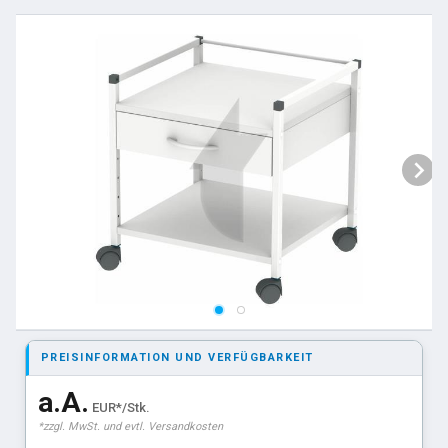
PREISINFORMATION UND VERFÜGBARKEIT
a.A.
EUR*/Stk.
*zzgl. MwSt. und evtl. Versandkosten