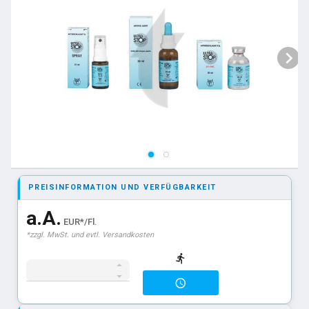
PREISINFORMATION UND VERFÜGBARKEIT
a.A.
EUR*/Fl.
*zzgl. MwSt. und evtl. Versandkosten