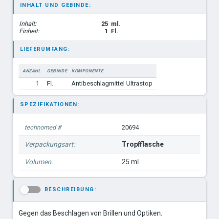
INHALT UND GEBINDE:
Inhalt:
25
ml.
Einheit:
1
Fl.
LIEFERUMFANG:
ANZAHL
GEBINDE
KOMPONENTE
1
Fl.
Antibeschlagmittel Ultrastop
SPEZIFIKATIONEN:
technomed #
20694
Verpackungsart:
Tropfflasche
Volumen:
25 ml.
BESCHREIBUNG:
-
Gegen das Beschlagen von Brillen und Optiken.