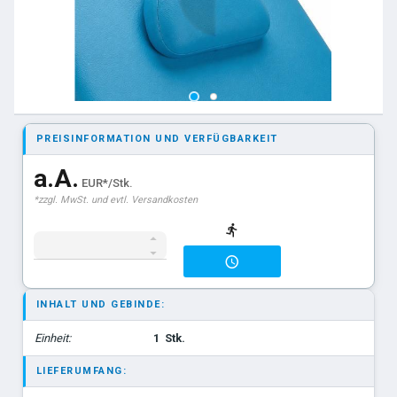
PREISINFORMATION UND VERFÜGBARKEIT
a.A.
EUR*/Stk.
*zzgl. MwSt. und evtl. Versandkosten
INHALT UND GEBINDE:
Einheit:
1
Stk.
LIEFERUMFANG: