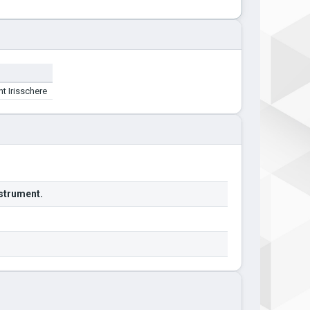
t Irisschere
strument.