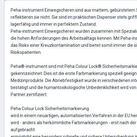
Peha-instrument Einwegscheren sind aus mattem, gebürstetem S
reflektieren sie nicht. Sie sind im praktischen Dispenser stets griffb
lagerfähig und immer in perfektem Zustand.
Peha-instrument Einwegscheren wurden zusammen mit Spezialist
die hohen Anforderungen des Arbeitsalltags kennen. Mit Peha-ins
das Risko einer Kreuzkontamination und bietet somit immer die s
Risikopatienten.
Peha®-instrument sind mit Peha Colour Lock® Sicherheitsmarki
gekennzeichnet. Dies ist die erste Farbmarkierung speziell geeign
Medizinprodukte. Die Abriebfestigkeit wurde in verschiedenen in
bestätigt und die humantoxikologische Unbedenklichkeit wird vo
Partner zertifiziert.
Peha Colour Lock Sicherheitsmarkierung
wird in einem neuartigen, automatisierten Verfahren in der EU her
wird - anders als herkömmliche Farbmarkierungen - erst nach der
aufgebracht
ermöglicht eine besonders schnelle und sichere Unterscheidung 