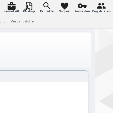
servoLAB
Kataloge
Produkte
Support
Anmelden
Registrieren
tung
Verbandstoffe