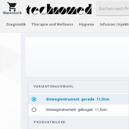
Warenkorb
Diagnostik
Therapie und Wellness
Hygiene
Infusion | Injekt
VARIANTENAUSWAHL:
Einweginstrument. gerade. 11,5cm
Einweginstrument. gebogen. 11,5cm.
PRODUKTBILDER: