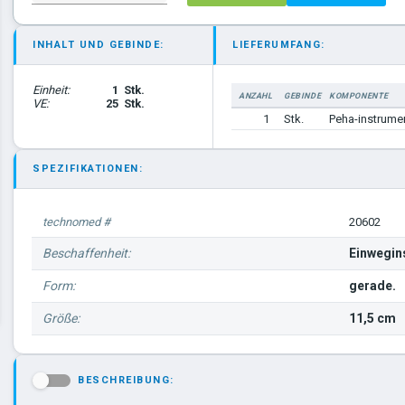
INHALT UND GEBINDE:
LIEFERUMFANG:
Einheit:
1
Stk.
ANZAHL
GEBINDE
KOMPONENTE
VE:
25
Stk.
1
Stk.
Peha-instrumen
SPEZIFIKATIONEN:
technomed #
20602
Beschaffenheit:
Einwegin
Form:
gerade.
Größe:
11,5 cm
BESCHREIBUNG:
-