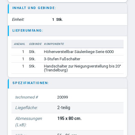
INHALT UND GEBINDE:
Einheit:
1
Stk.
LIEFERUMFANG:
ANZAHL
GEBINDE
KOMPONENTE
1
Stk.
Höhenverstellbar Säulenliege Serie 6000
1
Stk.
3-Stufen Fußschalter
1
Stk.
Handschalter zur Neigungverstellung bis 20°
(Trendelburg)
SPEZIFIKATIONEN:
technomed #
20099
Liegefläche:
2-teilig
Abmessungen
195 x 80 cm.
(LxB):