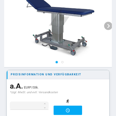
PREISINFORMATION UND VERFÜGBARKEIT
a.A.
EUR*/Stk.
*zzgl. MwSt. und evtl. Versandkosten