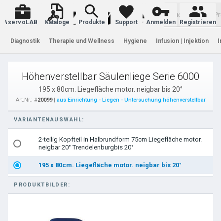
Warenkorb
servoLAB
Kataloge
Produkte
Support
Anmelden
Registrieren
Diagnostik
Therapie und Wellness
Hygiene
Infusion | Injektion
I
Höhenverstellbar Säulenliege Serie 6000
195 x 80cm. Liegefläche motor. neigbar bis 20°
Art.Nr.: #
20099
|
aus Einrichtung - Liegen - Untersuchung höhenverstellbar
VARIANTENAUSWAHL:
2-teilig Kopfteil in Halbrundform 75cm Liegefläche motor.
neigbar 20° Trendelenburgbis 20°
195 x 80cm. Liegefläche motor. neigbar bis 20°
PRODUKTBILDER: