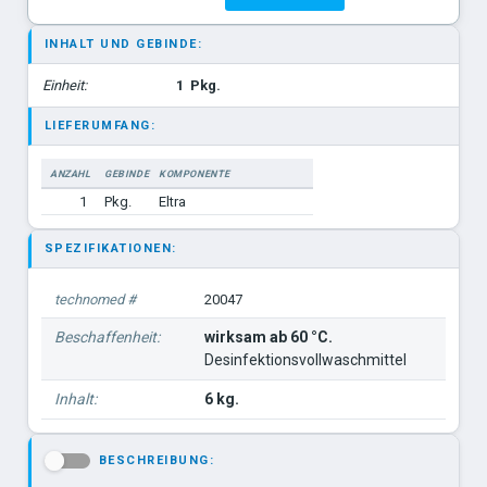
INHALT UND GEBINDE:
Einheit:
1
Pkg.
LIEFERUMFANG:
ANZAHL
GEBINDE
KOMPONENTE
1
Pkg.
Eltra
SPEZIFIKATIONEN:
technomed #
20047
Beschaffenheit:
wirksam ab 60 °C.
Desinfektionsvollwaschmittel
Inhalt:
6 kg.
BESCHREIBUNG:
-