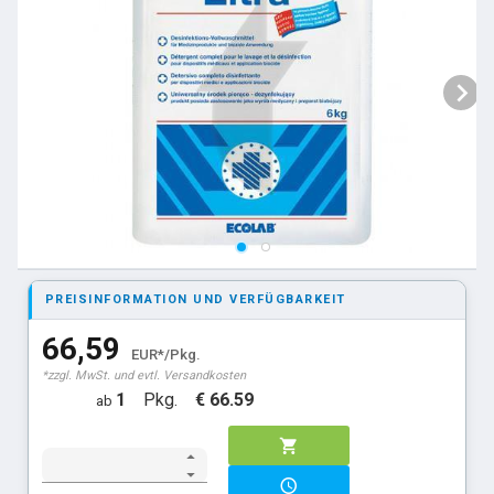
PREISINFORMATION UND VERFÜGBARKEIT
66,59
EUR*/Pkg.
*zzgl. MwSt. und evtl. Versandkosten
1
Pkg.
€ 66.59
ab