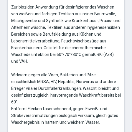
Zur bioziden Anwendung für desinfizierendes Waschen
von weißen und farbigen Textilien aus reiner Baumwolle,
Mischgewebe und Synthetik wie Krankenhaus-, Praxis- und
Altenheimwäsche, Textilien aus anderen hygienesensiblen
Bereichen sowie Berufskleidung aus Küchen und
Lebensmittelverarbeitung, Feuchtwischbezüge aus
Krankenhäusern. Gelistet für die chemothermische
Wäschedesinfektion bei 60°/70°/80°C gemäß RKI (A/B)
und VAH.
Wirksam gegen alle Viren, Bakterien und Pilze
einschließlich MRSA, HIV, Hepatitis, Norovirus und andere
Erreger viraler Durchfallerkrankungen. Wäscht, bleicht und
desinfiziert zugleich, hervorragende Waschkraft bereits bei
60°.
Entfernt Flecken faserschonend, gegen Eiweiß- und
Sträkeverschmutzungen biologisch wirksam, gleich gutes
Waschergebnis in hartem und weichem Wasser.