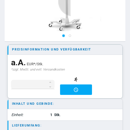
PREISINFORMATION UND VERFÜGBARKEIT
a.A.
EUR*/Stk.
*zzgl. MwSt. und evtl. Versandkosten
INHALT UND GEBINDE:
Einheit:
1
Stk.
LIEFERUMFANG: