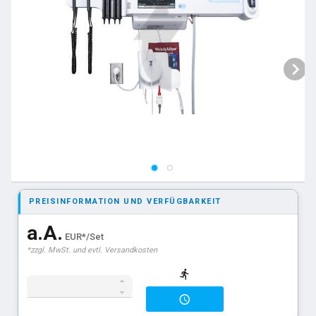
PREISINFORMATION UND VERFÜGBARKEIT
a.A.
EUR*/Set
*zzgl. MwSt. und evtl. Versandkosten