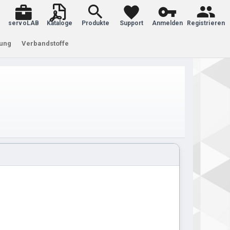
servoLAB
Kataloge
Produkte
Support
Anmelden
Registrieren
tung
Verbandstoffe