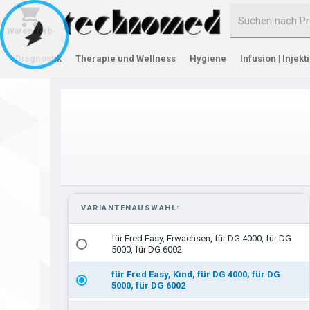
Warenkorb
Diagnostik
Therapie und Wellness
Hygiene
Infusion | Injekt
VARIANTENAUSWAHL:
für Fred Easy, Erwachsen, für DG 4000, für DG
5000, für DG 6002
für Fred Easy, Kind, für DG 4000, für DG
5000, für DG 6002