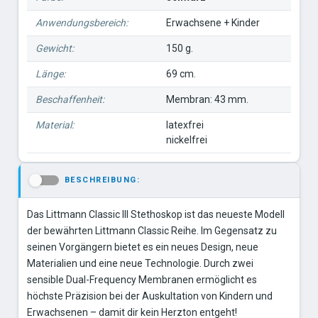
Anwendungsbereich:
Erwachsene + Kinder
Gewicht:
150 g.
Länge:
69 cm.
Beschaffenheit:
Membran: 43 mm.
Material:
latexfrei
nickelfrei
BESCHREIBUNG:
-
Das Littmann Classic III Stethoskop ist das neueste Modell
der bewährten Littmann Classic Reihe. Im Gegensatz zu
seinen Vorgängern bietet es ein neues Design, neue
Materialien und eine neue Technologie. Durch zwei
sensible Dual-Frequency Membranen ermöglicht es
höchste Präzision bei der Auskultation von Kindern und
Erwachsenen – damit dir kein Herzton entgeht!