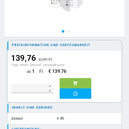
PREISINFORMATION UND VERFÜGBARKEIT
139,76
EUR*/Fl.
*zzgl. MwSt. und evtl. Versandkosten
1
Fl.
€ 139.76
ab
INHALT UND GEBINDE:
Einheit:
1
Fl.