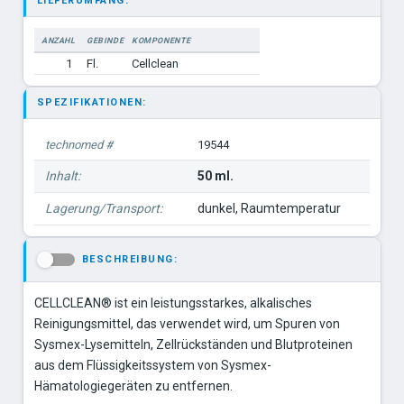
LIEFERUMFANG:
ANZAHL
GEBINDE
KOMPONENTE
1
Fl.
Cellclean
SPEZIFIKATIONEN:
technomed #
19544
Inhalt:
50 ml.
Lagerung/Transport:
dunkel, Raumtemperatur
BESCHREIBUNG:
-
CELLCLEAN® ist ein leistungsstarkes, alkalisches
Reinigungsmittel, das verwendet wird, um Spuren von
Sysmex-Lysemitteln, Zellrückständen und Blutproteinen
aus dem Flüssigkeitssystem von Sysmex-
Hämatologiegeräten zu entfernen.