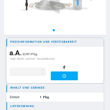
PREISINFORMATION UND VERFÜGBARKEIT
a.A.
EUR*/Pkg.
*zzgl. MwSt. und evtl. Versandkosten
INHALT UND GEBINDE:
Einheit:
1
Pkg.
LIEFERUMFANG: