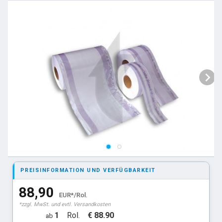
PREISINFORMATION UND VERFÜGBARKEIT
88,90
EUR*/Rol.
*zzgl. MwSt. und evtl. Versandkosten
1
Rol.
€ 88.90
ab