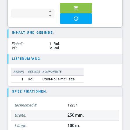
INHALT UND GEBINDE:
Einheit:
1
Rol.
VE:
2
Rol.
LIEFERUMFANG:
ANZAHL
GEBINDE
KOMPONENTE
1
Rol.
Steri-Rolle mit Falte
SPEZIFIKATIONEN:
technomed #
19234
Breite:
250 mm.
Länge:
100 m.