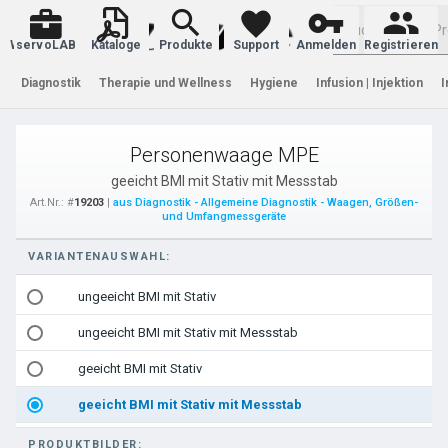
Warenkorb
servoLAB
Kataloge
Produkte
Support
Anmelden
Registrieren
Diagnostik
Therapie und Wellness
Hygiene
Infusion | Injektion
I
Personenwaage MPE
geeicht BMI mit Stativ mit Messstab
Art.Nr.: #
19203
|
aus Diagnostik - Allgemeine Diagnostik - Waagen, Größen-
und Umfangmessgeräte
VARIANTENAUSWAHL:
ungeeicht BMI mit Stativ
ungeeicht BMI mit Stativ mit Messstab
geeicht BMI mit Stativ
geeicht BMI mit Stativ mit Messstab
PRODUKTBILDER: