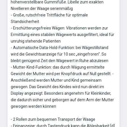
höhenverstellbare Gummifüße. Libelle zum exakten
Nivellieren der Waage serienmäßig
- Große, rutschfreie Trittfläche für optimale
Standsicherheit
- Erschütterungsfreies Wägen: Vibrationen werden zur
Ermittlung eines stabilen Wägewerts ausgefiltert, ideal für
unruhig stehende Patienten
- Automatische Data-Hold-Funktion: bei Wägestillstand
wird die Gewichtsanzeige für 10 sec „eingefroren“. So
bleibt genügend Zeit den Wägewert in Ruhe abzulesen
- Mutter-Kind-Funktion: das durch Wägung ermittelte
Gewicht der Mutter wird per Knopfdruck auf Null gestellt. -
Anschließend werden Mutter und Kind gemeinsam
gewogen. Das Gewicht des Kindes wird nun direkt im
Display angezeigt. Besonders angenehm für Kleinkinder,
die dadurch sicher und geborgen auf dem Arm der Mutter
gewogen werden können
- 2 Rollen zum bequemen Transport der Waage
- Feinanzeige: durch Tastendruck kann die Ablesbarkeit [d]