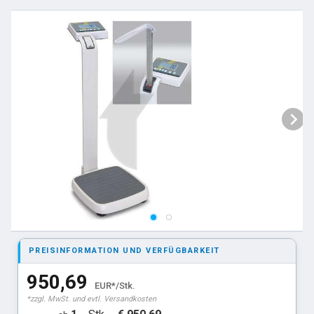
PREISINFORMATION UND VERFÜGBARKEIT
950,69
EUR*/Stk.
*zzgl. MwSt. und evtl. Versandkosten