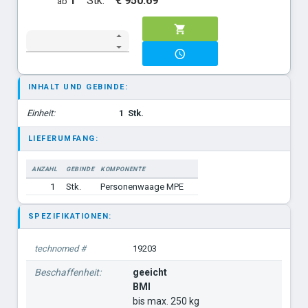
1
Stk.
€ 950.69
ab
INHALT UND GEBINDE:
Einheit:
1
Stk.
LIEFERUMFANG:
ANZAHL
GEBINDE
KOMPONENTE
1
Stk.
Personenwaage MPE
SPEZIFIKATIONEN:
technomed #
19203
Beschaffenheit:
geeicht
BMI
bis max. 250 kg