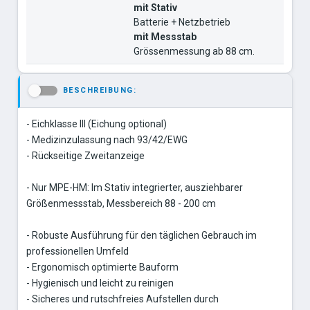
mit Stativ
Batterie + Netzbetrieb
mit Messstab
Grössenmessung ab 88 cm.
BESCHREIBUNG:
-
- Eichklasse III (Eichung optional)
- Medizinzulassung nach 93/42/EWG
- Rückseitige Zweitanzeige
- Nur MPE-HM: Im Stativ integrierter, ausziehbarer
Größenmessstab, Messbereich 88 - 200 cm
- Robuste Ausführung für den täglichen Gebrauch im
professionellen Umfeld
- Ergonomisch optimierte Bauform
- Hygienisch und leicht zu reinigen
- Sicheres und rutschfreies Aufstellen durch