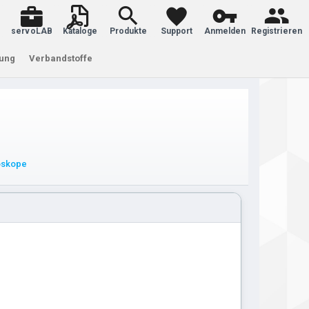
servoLAB
Kataloge
Produkte
Support
Anmelden
Registrieren
tung
Verbandstoffe
moskope