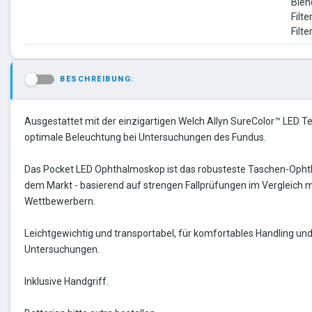
Blen
Filte
Filte
BESCHREIBUNG:
-
Ausgestattet mit der einzigartigen Welch Allyn SureColor™ LED Te
optimale Beleuchtung bei Untersuchungen des Fundus.
Das Pocket LED Ophthalmoskop ist das robusteste Taschen-Oph
dem Markt - basierend auf strengen Fallprüfungen im Vergleich 
Wettbewerbern.
Leichtgewichtig und transportabel, für komfortables Handling und
Untersuchungen.
Inklusive Handgriff.