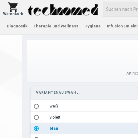
Warenkorb
Diagnostik
Therapie und Wellness
Hygiene
Infusion | Injekt
Art.Nr.
VARIANTENAUSWAHL:
weiß
violett
blau