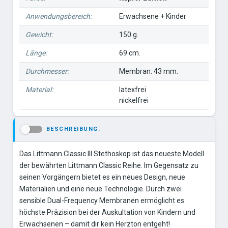
Anwendungsbereich:
Erwachsene + Kinder
Gewicht:
150 g.
Länge:
69 cm.
Durchmesser:
Membran: 43 mm.
Material:
latexfrei
nickelfrei
BESCHREIBUNG:
-
Das Littmann Classic III Stethoskop ist das neueste Modell
der bewährten Littmann Classic Reihe. Im Gegensatz zu
seinen Vorgängern bietet es ein neues Design, neue
Materialien und eine neue Technologie. Durch zwei
sensible Dual-Frequency Membranen ermöglicht es
höchste Präzision bei der Auskultation von Kindern und
Erwachsenen – damit dir kein Herzton entgeht!