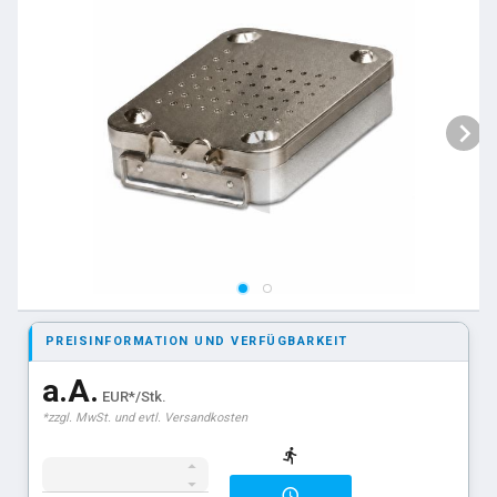
PREISINFORMATION UND VERFÜGBARKEIT
a.A.
EUR*/Stk.
*zzgl. MwSt. und evtl. Versandkosten