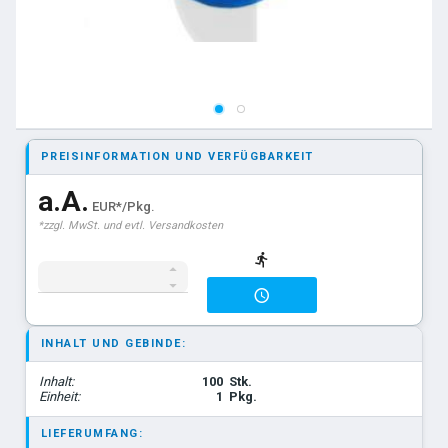
PREISINFORMATION UND VERFÜGBARKEIT
a.A.
EUR*/Pkg.
*zzgl. MwSt. und evtl. Versandkosten
INHALT UND GEBINDE:
Inhalt:
100
Stk.
Einheit:
1
Pkg.
LIEFERUMFANG: