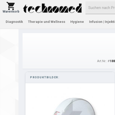
Warenkorb
Diagnostik
Therapie und Wellness
Hygiene
Infusion | Injekt
Art.Nr.: #
188
PRODUKTBILDER: