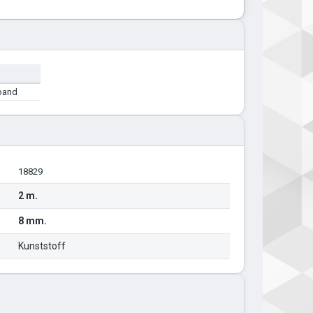
band
18829
2 m.
8 mm.
Kunststoff