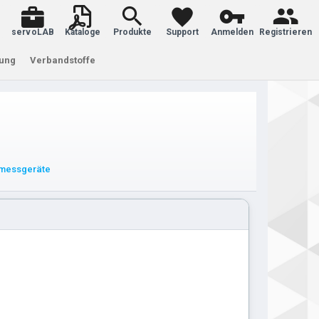
servoLAB
Kataloge
Produkte
Support
Anmelden
Registrieren
tung
Verbandstoffe
gmessgeräte