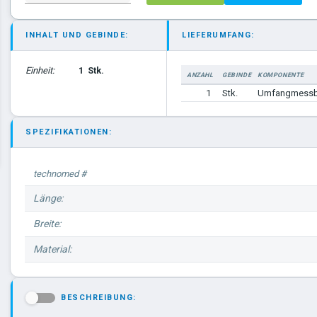
INHALT UND GEBINDE:
LIEFERUMFANG:
Einheit:
1
Stk.
ANZAHL
GEBINDE
KOMPONENTE
1
Stk.
Umfangmess
SPEZIFIKATIONEN:
technomed #
Länge:
Breite:
Material:
BESCHREIBUNG:
-