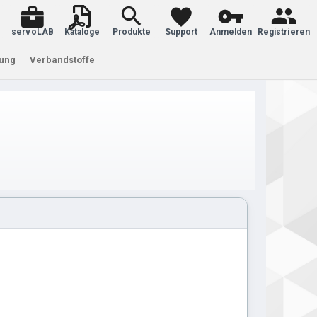
servoLAB
Kataloge
Produkte
Support
Anmelden
Registrieren
tung
Verbandstoffe