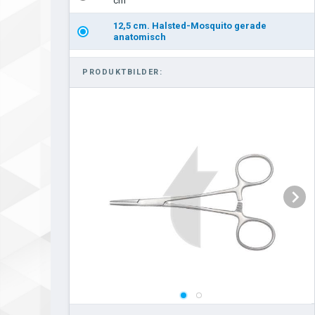
cm
12,5 cm. Halsted-Mosquito gerade
anatomisch
Halsted-Mosquito anatomisch gerade 14 cm.
PRODUKTBILDER:
Halsted-Mosquito anatomisch gebogen 14 cm.
Hartmann gebogen 10 cm.
Hartmann anatomisch gerade 10 cm.
Micro-Mosquito chirurgisch gebogen 12 cm.
chirurgisch gerade Micro-Mosquito 12 cm.
Micro-Mosquito anatomisch gerade 10 cm.
Micro-Mosquito anatomisch gerade 12 cm.
anatomisch gebogen Micro-Mosquito 12 cm.
Ochsner-Kocher chirurgisch gerade 14 cm.