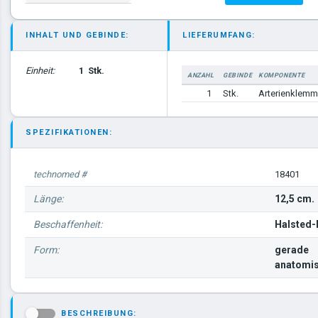
INHALT UND GEBINDE:
LIEFERUMFANG:
Einheit:
1
Stk.
ANZAHL
GEBINDE
KOMPONENTE
1
Stk.
Arterienklem
SPEZIFIKATIONEN:
technomed #
18401
Länge:
12,5 cm.
Beschaffenheit:
Halsted
Form:
gerade
anatomi
BESCHREIBUNG:
-