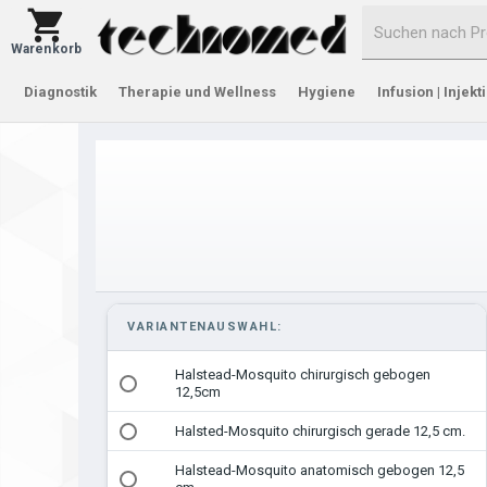
Warenkorb
Diagnostik
Therapie und Wellness
Hygiene
Infusion | Injekt
VARIANTENAUSWAHL:
Halstead-Mosquito chirurgisch gebogen
12,5cm
Halsted-Mosquito chirurgisch gerade 12,5 cm.
Halstead-Mosquito anatomisch gebogen 12,5