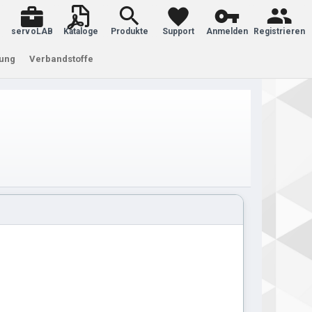
servoLAB
Kataloge
Produkte
Support
Anmelden
Registrieren
tung
Verbandstoffe