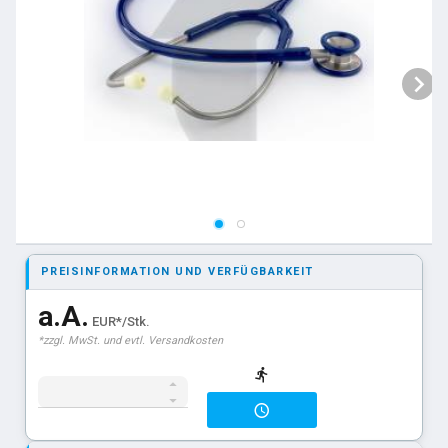
PREISINFORMATION UND VERFÜGBARKEIT
a.A.
EUR*/Stk.
*zzgl. MwSt. und evtl. Versandkosten