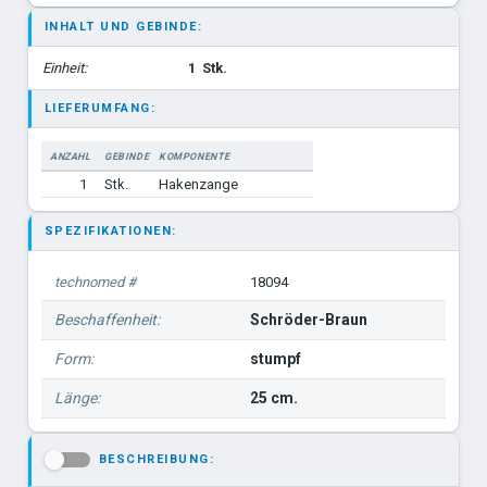
INHALT UND GEBINDE:
Einheit:
1
Stk.
LIEFERUMFANG:
ANZAHL
GEBINDE
KOMPONENTE
1
Stk.
Hakenzange
SPEZIFIKATIONEN:
technomed #
18094
Beschaffenheit:
Schröder-Braun
Form:
stumpf
Länge:
25 cm.
BESCHREIBUNG:
-