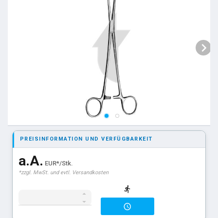
PREISINFORMATION UND VERFÜGBARKEIT
a.A.
EUR*/Stk.
*zzgl. MwSt. und evtl. Versandkosten