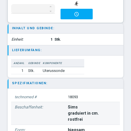
INHALT UND GEBINDE:
Einheit:
1
Stk.
LIEFERUMFANG:
ANZAHL
GEBINDE
KOMPONENTE
1
Stk.
Uterussonde
SPEZIFIKATIONEN:
technomed #
18093
Beschaffenheit:
Sims
graduiert in cm.
rostfrei
Form:
biegsam