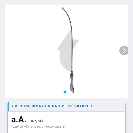
PREISINFORMATION UND VERFÜGBARKEIT
a.A.
EUR*/Stk.
*zzgl. MwSt. und evtl. Versandkosten