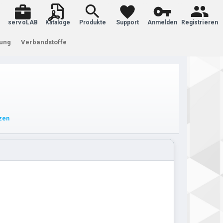
servoLAB
Kataloge
Produkte
Support
Anmelden
Registrieren
tung
Verbandstoffe
tzen