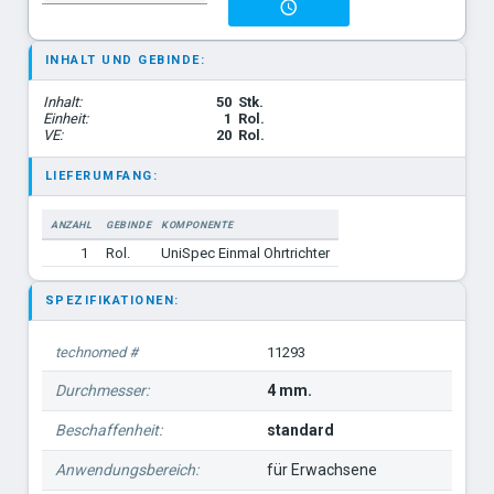
INHALT UND GEBINDE:
Inhalt:
50
Stk.
Einheit:
1
Rol.
VE:
20
Rol.
LIEFERUMFANG:
ANZAHL
GEBINDE
KOMPONENTE
1
Rol.
UniSpec Einmal Ohrtrichter
SPEZIFIKATIONEN:
technomed #
11293
Durchmesser:
4 mm.
Beschaffenheit:
standard
Anwendungsbereich:
für Erwachsene