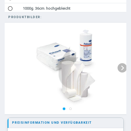
1000g. 36cm. hochgebleicht
PRODUKTBILDER:
1000g. 28,5x37cm. hochgebleicht
18,5x19 cm. ungebleicht
PREISINFORMATION UND VERFÜGBARKEIT