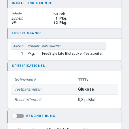
INHALT UND GEBINDE:
Inhalt:
50
Stk.
Einheit:
1
Pkg.
VE:
12
Pkg.
LIEFERUMFANG:
ANZAHL
GEBINDE
KOMPONENTE
1
Pkg.
FreeStyle Lite Blutzucker-Teststreifen
SPEZIFIKATIONEN:
technomed #
11115
Testparameter:
Glukose
Beschaffenheit:
0,3 µl Blut
BESCHREIBUNG:
-