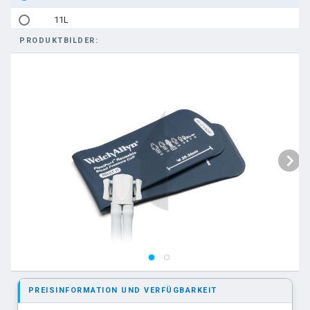
11L
PRODUKTBILDER:
12
12 L
13
PREISINFORMATION UND VERFÜGBARKEIT