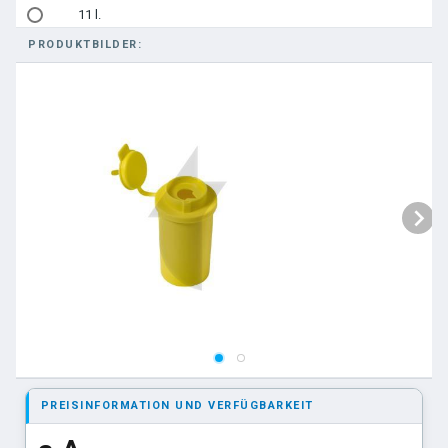
11 l.
PRODUKTBILDER:
21 l.
PREISINFORMATION UND VERFÜGBARKEIT