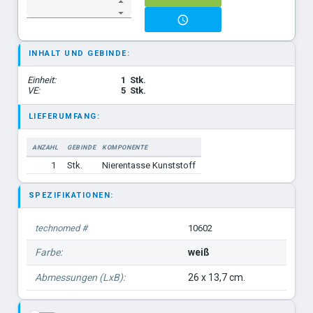
INHALT UND GEBINDE:
Einheit:
1
Stk.
VE:
5
Stk.
LIEFERUMFANG:
ANZAHL
GEBINDE
KOMPONENTE
1
Stk.
Nierentasse Kunststoff
SPEZIFIKATIONEN:
technomed #
10602
Farbe:
weiß
Abmessungen (LxB):
26 x 13,7 cm.