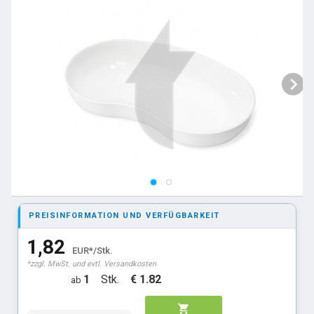
PREISINFORMATION UND VERFÜGBARKEIT
1,82
EUR*/Stk.
*zzgl. MwSt. und evtl. Versandkosten
1
Stk.
€ 1.82
ab