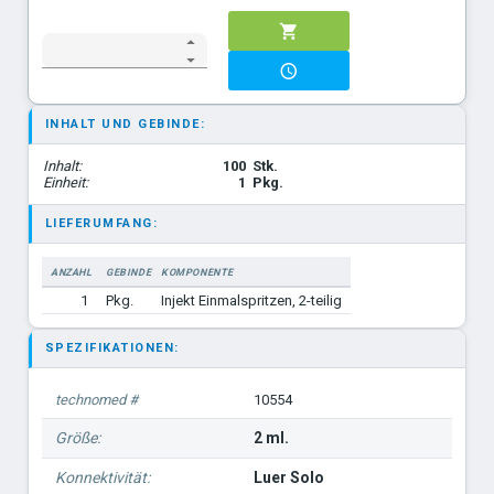
INHALT UND GEBINDE:
Inhalt:
100
Stk.
Einheit:
1
Pkg.
LIEFERUMFANG:
ANZAHL
GEBINDE
KOMPONENTE
1
Pkg.
Injekt Einmalspritzen, 2-teilig
SPEZIFIKATIONEN:
technomed #
10554
Größe:
2 ml.
Konnektivität:
Luer Solo