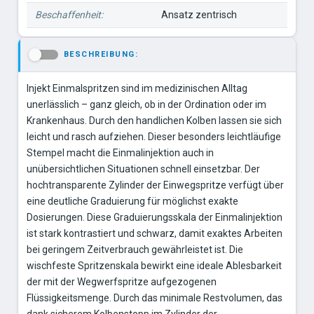
Beschaffenheit:
Ansatz zentrisch
BESCHREIBUNG:
-
Injekt Einmalspritzen sind im medizinischen Alltag
unerlässlich – ganz gleich, ob in der Ordination oder im
Krankenhaus. Durch den handlichen Kolben lassen sie sich
leicht und rasch aufziehen. Dieser besonders leichtläufige
Stempel macht die Einmalinjektion auch in
unübersichtlichen Situationen schnell einsetzbar. Der
hochtransparente Zylinder der Einwegspritze verfügt über
eine deutliche Graduierung für möglichst exakte
Dosierungen. Diese Graduierungsskala der Einmalinjektion
ist stark kontrastiert und schwarz, damit exaktes Arbeiten
bei geringem Zeitverbrauch gewährleistet ist. Die
wischfeste Spritzenskala bewirkt eine ideale Ablesbarkeit
der mit der Wegwerfspritze aufgezogenen
Flüssigkeitsmenge. Durch das minimale Restvolumen, das
dank sicherem Kolbenstopp im Zylinder der