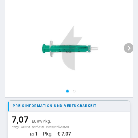
PREISINFORMATION UND VERFÜGBARKEIT
7,07
EUR*/Pkg.
*zzgl. MwSt. und evtl. Versandkosten
1
Pkg.
€ 7.07
ab