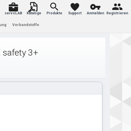
servoLAB
Kataloge
Produkte
Support
Anmelden
Registrieren
tung
Verbandstoffe
 safety 3+