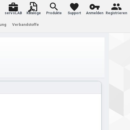
servoLAB
Kataloge
Produkte
Support
Anmelden
Registrieren
tung
Verbandstoffe