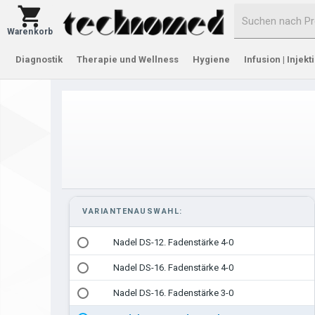
Warenkorb
Diagnostik
Therapie und Wellness
Hygiene
Infusion | Injekt
VARIANTENAUSWAHL:
Nadel DS-12. Fadenstärke 4-0
Nadel DS-16. Fadenstärke 4-0
Nadel DS-16. Fadenstärke 3-0