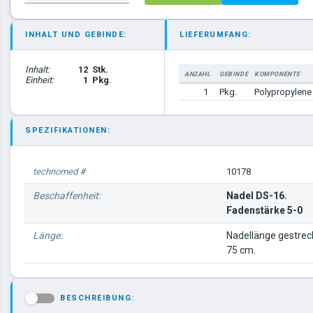
INHALT UND GEBINDE:
LIEFERUMFANG:
Inhalt:
12
Stk.
ANZAHL
GEBINDE
KOMPONENTE
Einheit:
1
Pkg.
1
Pkg.
Polypropylene
SPEZIFIKATIONEN:
technomed #
10178
Beschaffenheit:
Nadel DS-16.
Fadenstärke 5-0
Länge:
Nadellänge gestrec
75 cm.
BESCHREIBUNG:
-