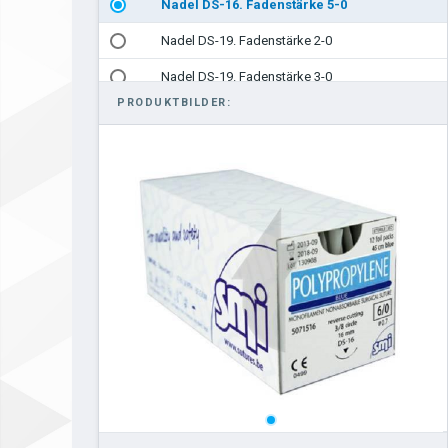
Nadel DS-16. Fadenstärke 5-0
Nadel DS-19. Fadenstärke 2-0
Nadel DS-19. Fadenstärke 3-0
PRODUKTBILDER:
Nadel DS-19. Fadenstärke 4-0
Nadel DS-19. Fadenstärke 5-0
Nadel DS-24. Fadenstärke 2-0
Nadel DS-24. Fadenstärke 3-0
Nadel DS-24. Fadenstärke 4-0
Nadel DS-30. Fadenstärke 0-0
Nadel DS-30. Fadenstärke 1-0